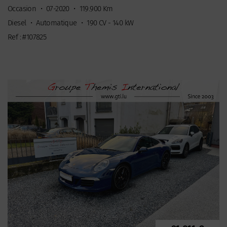
Occasion
•
07-2020
•
119.900 Km
Diesel
•
Automatique
•
190 CV - 140 kW
Ref : #107825