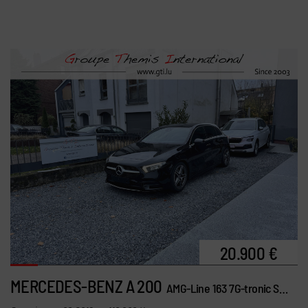
20.900 €
MERCEDES-BENZ A 200
AMG-Line 163 7G-tronic Sportabgas