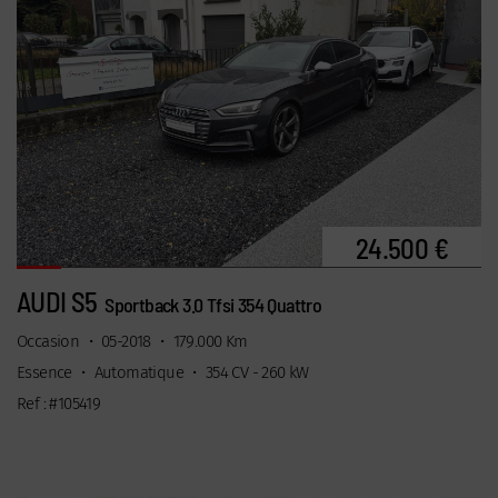
24.500 €
AUDI S5
Sportback 3.0 Tfsi 354 Quattro
Occasion
•
05-2018
•
179.000 Km
Essence
•
Automatique
•
354 CV - 260 kW
Ref : #105419