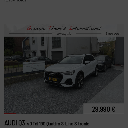
Ref : #116409
29.990 €
AUDI Q3
40 Tdi 190 Quattro S-Line S-tronic