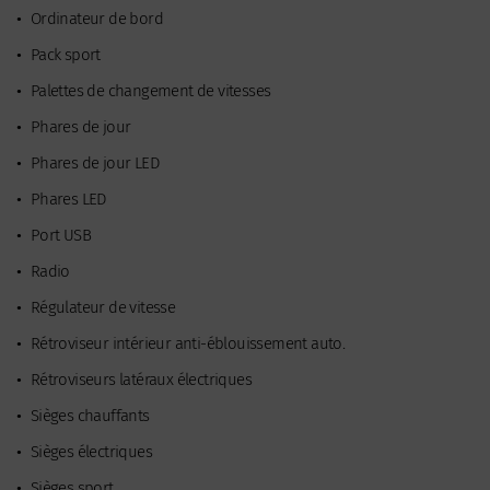
•
Ordinateur de bord
•
Pack sport
•
Palettes de changement de vitesses
•
Phares de jour
•
Phares de jour LED
•
Phares LED
•
Port USB
•
Radio
•
Régulateur de vitesse
•
Rétroviseur intérieur anti-éblouissement auto.
•
Rétroviseurs latéraux électriques
•
Sièges chauffants
•
Sièges électriques
•
Sièges sport