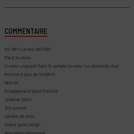
COMMENTAIRE
911, 991.1 Carrera 350 PDK7
Flat 6 3.4 atmo
Couleur unique!!! Paint To sample (couleur sur demande chez
Porsche à plus de 10 000 €)
Aéro kit
Échappement Sport Porsche
Système Sport
Toit ouvrant
Caméra de recul
Volant sport design
Régulateur tempomat