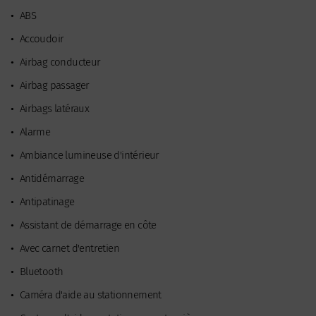
•
ABS
•
Accoudoir
•
Airbag conducteur
•
Airbag passager
•
Airbags latéraux
•
Alarme
•
Ambiance lumineuse d'intérieur
•
Antidémarrage
•
Antipatinage
•
Assistant de démarrage en côte
•
Avec carnet d'entretien
•
Bluetooth
•
Caméra d'aide au stationnement