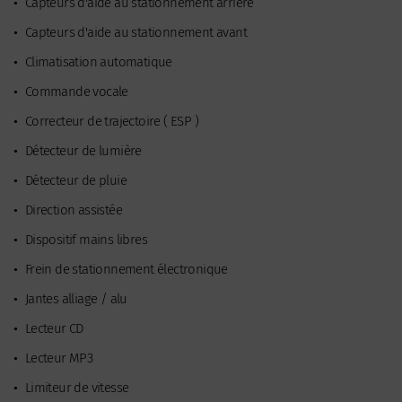
•
Capteurs d'aide au stationnement arrière
•
Capteurs d'aide au stationnement avant
•
Climatisation automatique
•
Commande vocale
•
Correcteur de trajectoire ( ESP )
•
Détecteur de lumière
•
Détecteur de pluie
•
Direction assistée
•
Dispositif mains libres
•
Frein de stationnement électronique
•
Jantes alliage / alu
•
Lecteur CD
•
Lecteur MP3
•
Limiteur de vitesse